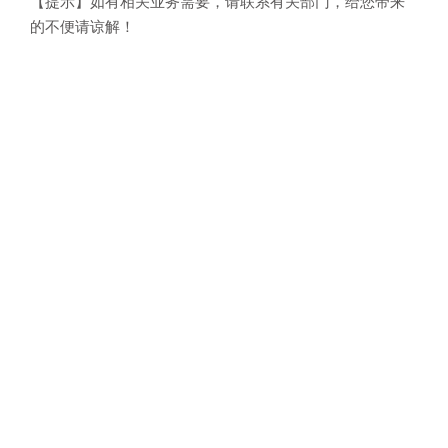
【提示】如有相关业务需要，请联系有关部门，给您带来
的不便请谅解！